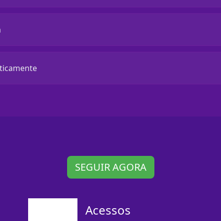
a
aticamente
SEGUIR AGORA
Acessos