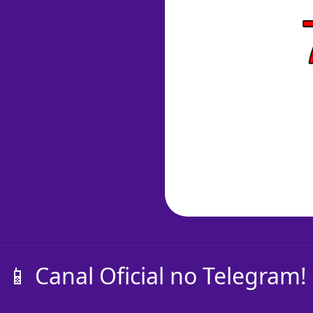
📱 Canal Oficial no Telegram!