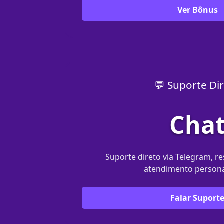
Ver Bônus
💬 Suporte Di
Cha
Suporte direto via Telegram, r
atendimento persona
Falar Suport