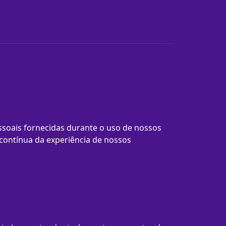
ssoais fornecidas durante o uso de nossos
 contínua da experiência de nossos