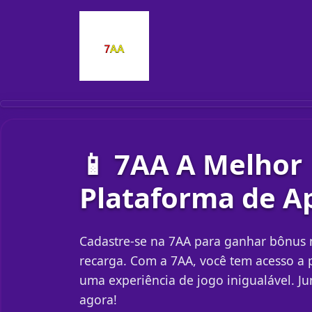
📱 7AA A Melhor
Plataforma de A
Cadastre-se na 7AA para ganhar bônus 
recarga. Com a 7AA, você tem acesso a 
uma experiência de jogo inigualável. J
agora!