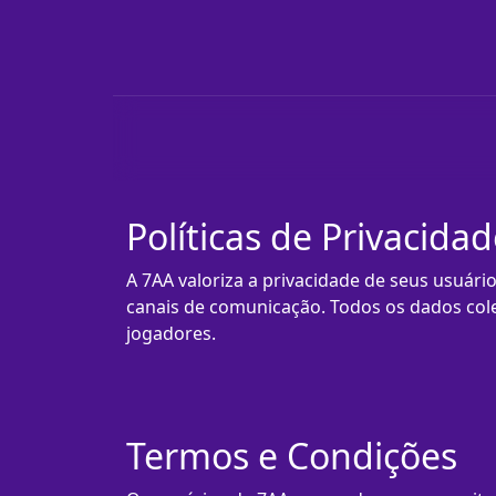
Políticas de Privacida
A 7AA valoriza a privacidade de seus usuár
canais de comunicação. Todos os dados cole
jogadores.
Termos e Condições