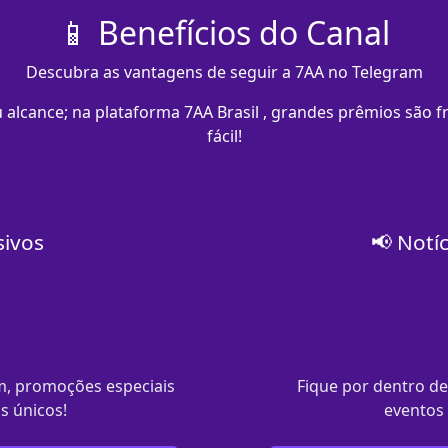
📱 Benefícios do Canal
Descubra as vantagens de seguir a 7AA no Telegram
 alcance; na plataforma 7AA Brasil , grandes prêmios são 
fácil!
sivos
📢 Notí
m, promoções especiais
Fique por dentro d
s únicos!
eventos