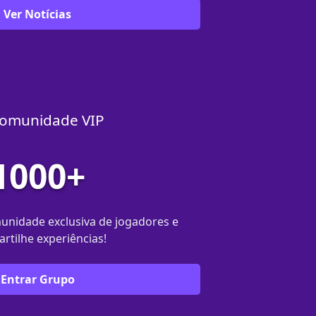
Ver Notícias
Comunidade VIP
1000+
unidade exclusiva de jogadores e
rtilhe experiências!
Entrar Grupo