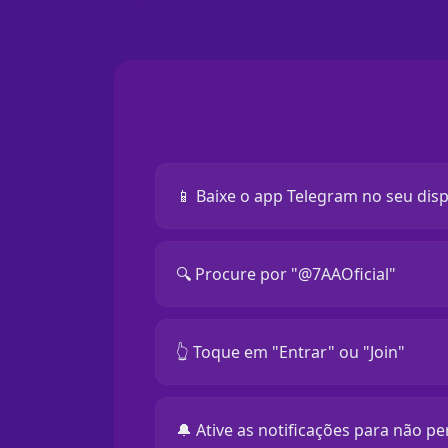
📱 Baixe o app Telegram no seu disp
🔍 Procure por "@7AAOficial"
👆 Toque em "Entrar" ou "Join"
🔔 Ative as notificações para não p