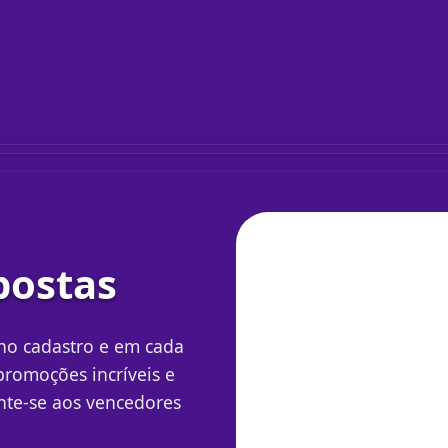
postas
no cadastro e em cada
promoções incríveis e
unte-se aos vencedores