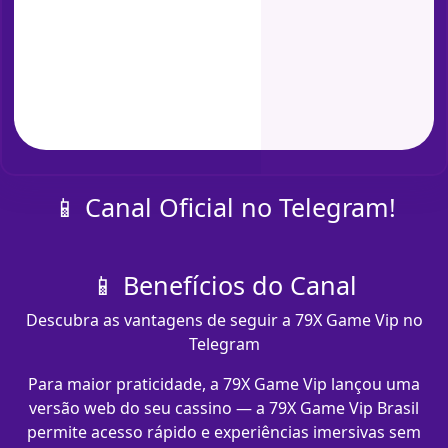
📱 Canal Oficial no Telegram!
📱 Benefícios do Canal
Descubra as vantagens de seguir a 79X Game Vip no
Telegram
Para maior praticidade, a 79X Game Vip lançou uma
versão web do seu cassino — a 79X Game Vip Brasil
permite acesso rápido e experiências imersivas sem