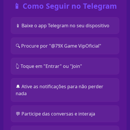
📱 Como Seguir no Telegram
📱 Baixe o app Telegram no seu dispositivo
🔍 Procure por "@79X Game VipOficial"
👆 Toque em "Entrar" ou "Join"
🔔 Ative as notificações para não perder
nada
💬 Participe das conversas e interaja