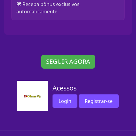
🎁 Receba bônus exclusivos
automaticamente
SEGUIR AGORA
Acessos
Login
Registrar-se