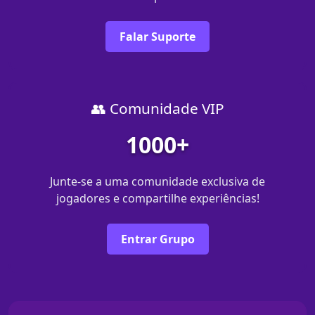
Falar Suporte
👥 Comunidade VIP
1000+
Junte-se a uma comunidade exclusiva de
jogadores e compartilhe experiências!
Entrar Grupo