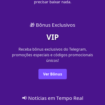
precisar baixar nada.
🎁 Bônus Exclusivos
VIP
Receba bônus exclusivos do Telegram,
promoções especiais e códigos promocionais
únicos!
Ver Bônus
📢 Notícias em Tempo Real