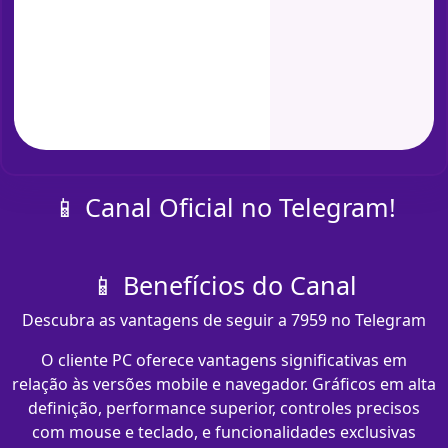
📱 Canal Oficial no Telegram!
📱 Benefícios do Canal
Descubra as vantagens de seguir a 7959 no Telegram
O cliente PC oferece vantagens significativas em
relação às versões mobile e navegador. Gráficos em alta
definição, performance superior, controles precisos
com mouse e teclado, e funcionalidades exclusivas