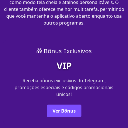
como modo tela cheia e atalhos personalizáveis. O
cliente também oferece melhor multitarefa, permitindo
que você mantenha o aplicativo aberto enquanto usa
outros programas.
🎁 Bônus Exclusivos
VIP
Receba bônus exclusivos do Telegram,
promoções especiais e códigos promocionais
únicos!
Ver Bônus