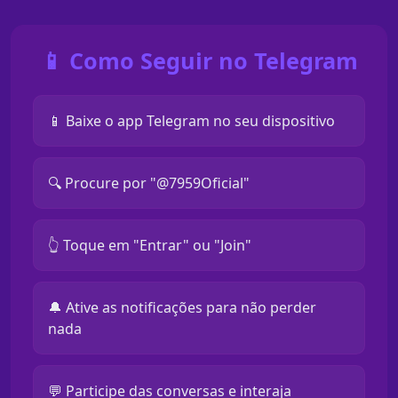
📱 Como Seguir no Telegram
📱 Baixe o app Telegram no seu dispositivo
🔍 Procure por "@7959Oficial"
👆 Toque em "Entrar" ou "Join"
🔔 Ative as notificações para não perder
nada
💬 Participe das conversas e interaja