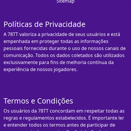
Sitemap
Políticas de Privacidade
A 78TT valoriza a privacidade de seus usuários e está
empenhada em proteger todas as informações
pessoais fornecidas durante o uso de nossos canais de
comunicação. Todos os dados coletados são utilizados
exclusivamente para fins de melhoria contínua da
experiência de nossos jogadores.
Termos e Condições
Os usuários da 78TT concordam em respeitar todas as
regras e regulamentos estabelecidos. É importante ler
e entender todos os termos antes de participar de