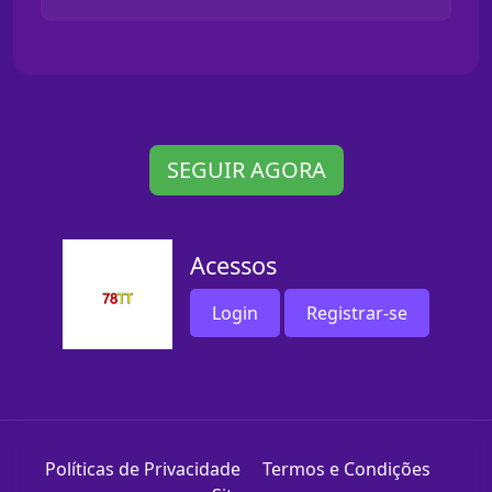
SEGUIR AGORA
Acessos
Login
Registrar-se
Políticas de Privacidade
Termos e Condições