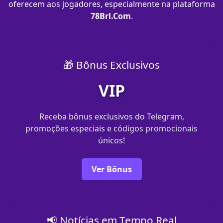
oferecem aos jogadores, especialmente na plataforma
78Brl.Com
.
🎁 Bônus Exclusivos
VIP
Receba bônus exclusivos do Telegram,
promoções especiais e códigos promocionais
únicos!
Ver Bônus
📢 Notícias em Tempo Real