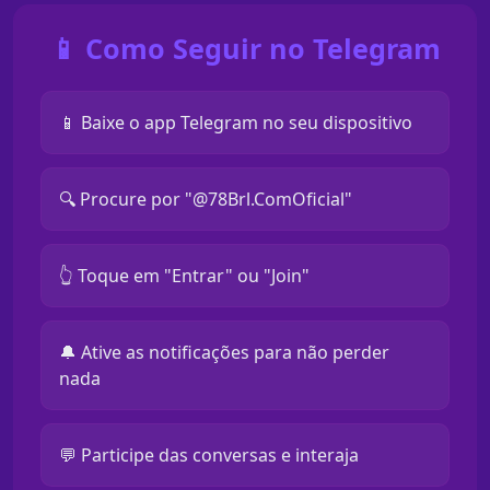
📱 Como Seguir no Telegram
📱 Baixe o app Telegram no seu dispositivo
🔍 Procure por "@78Brl.ComOficial"
👆 Toque em "Entrar" ou "Join"
🔔 Ative as notificações para não perder
nada
💬 Participe das conversas e interaja