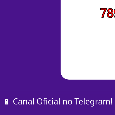
📱 Canal Oficial no Telegram!