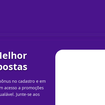
Melhor
postas
bônus no cadastro e em
em acesso a promoções
ualável. Junte-se aos