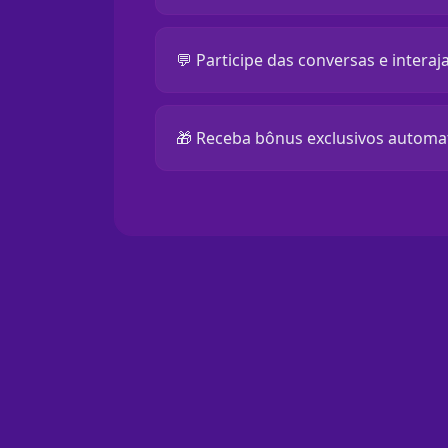
💬 Participe das conversas e interaj
🎁 Receba bônus exclusivos autom