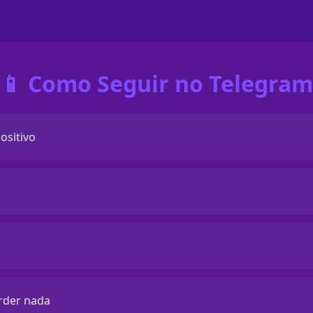
📱 Como Seguir no Telegram
ositivo
erder nada