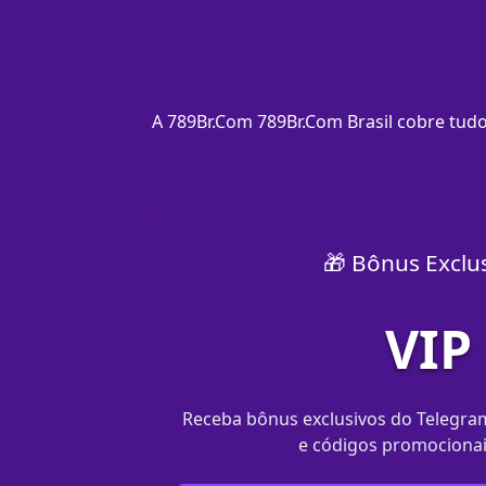
A 789Br.Com 789Br.Com Brasil cobre tud
🎁 Bônus Exclu
VIP
Receba bônus exclusivos do Telegra
e códigos promocionai