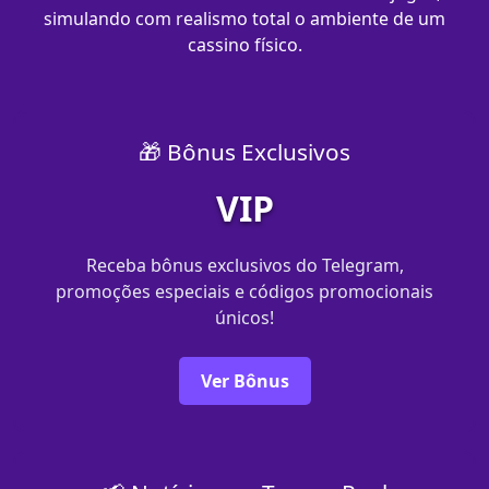
simulando com realismo total o ambiente de um
cassino físico.
🎁 Bônus Exclusivos
VIP
Receba bônus exclusivos do Telegram,
promoções especiais e códigos promocionais
únicos!
Ver Bônus