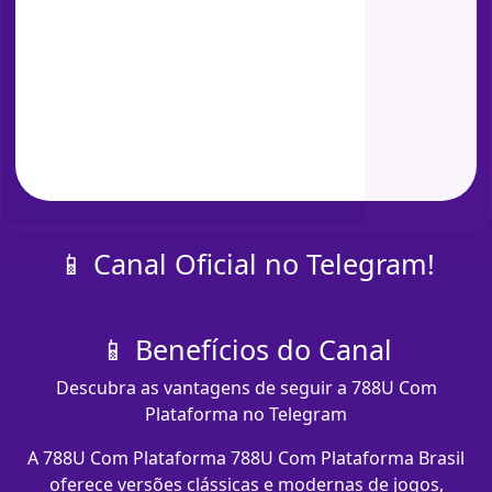
📱 Canal Oficial no Telegram!
📱 Benefícios do Canal
Descubra as vantagens de seguir a 788U Com
Plataforma no Telegram
A 788U Com Plataforma 788U Com Plataforma Brasil
oferece versões clássicas e modernas de jogos,