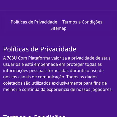
Políticas de Privacidade
Termos e Condições
Sitemap
Políticas de Privacidade
A 788U Com Plataforma valoriza a privacidade de seus
usuários e está empenhada em proteger todas as
informações pessoais fornecidas durante o uso de
nossos canais de comunicação. Todos os dados
coletados são utilizados exclusivamente para fins de
melhoria contínua da experiência de nossos jogadores.