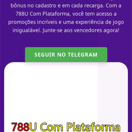
bônus no cadastro e em cada recarga. Com a
788U Com Plataforma, você tem acesso a
promoções incríveis e uma experiência de jogo
inigualável. Junte-se aos vencedores agora!
SEGUIR NO TELEGRAM