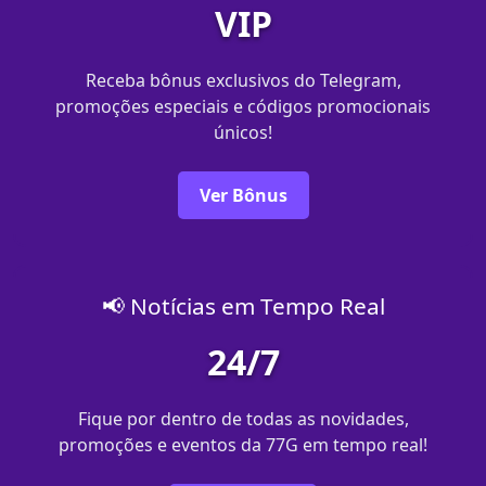
VIP
Receba bônus exclusivos do Telegram,
promoções especiais e códigos promocionais
únicos!
Ver Bônus
📢 Notícias em Tempo Real
24/7
Fique por dentro de todas as novidades,
promoções e eventos da 77G em tempo real!