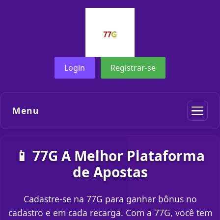
Login
Registrar-se
Menu
📱 77G A Melhor Plataforma
de Apostas
Cadastre-se na 77G para ganhar bônus no
cadastro e em cada recarga. Com a 77G, você tem