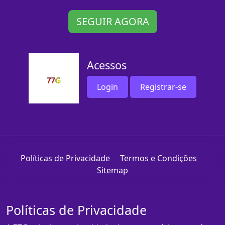
SEGUIR AGORA
Acessos
Login
Registrar-se
Políticas de Privacidade
Termos e Condições
Sitemap
Políticas de Privacidade