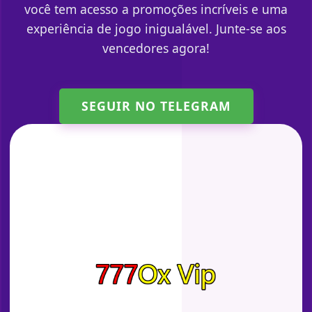
você tem acesso a promoções incríveis e uma
experiência de jogo inigualável. Junte-se aos
vencedores agora!
SEGUIR NO TELEGRAM