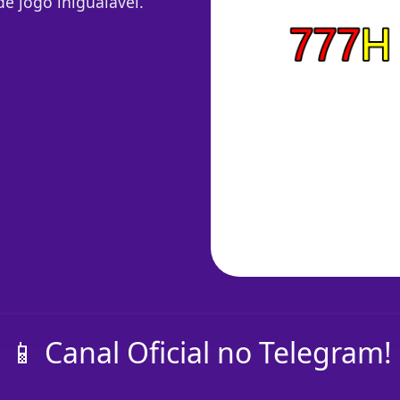
e jogo inigualável.
📱 Canal Oficial no Telegram!