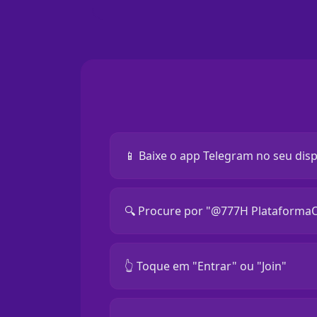
📱 Baixe o app Telegram no seu disp
🔍 Procure por "@777H PlataformaOf
👆 Toque em "Entrar" ou "Join"