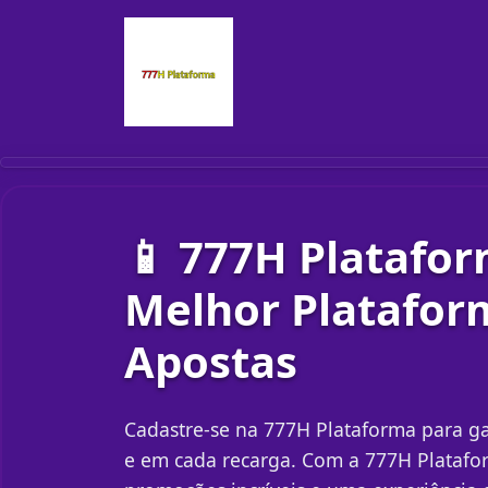
📱 777H Platafo
Melhor Platafor
Apostas
Cadastre-se na 777H Plataforma para g
e em cada recarga. Com a 777H Platafo