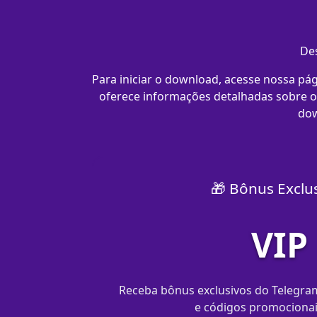
De
Para iniciar o download, acesse nossa pág
oferece informações detalhadas sobre o c
dow
🎁 Bônus Exclu
VIP
Receba bônus exclusivos do Telegra
e códigos promocionai