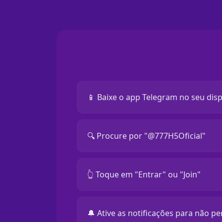
📱 Baixe o app Telegram no seu disp
🔍 Procure por "@777H5Oficial"
👆 Toque em "Entrar" ou "Join"
🔔 Ative as notificações para não p