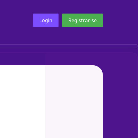
Login
Registrar-se