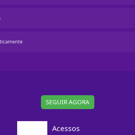
a
aticamente
SEGUIR AGORA
Acessos