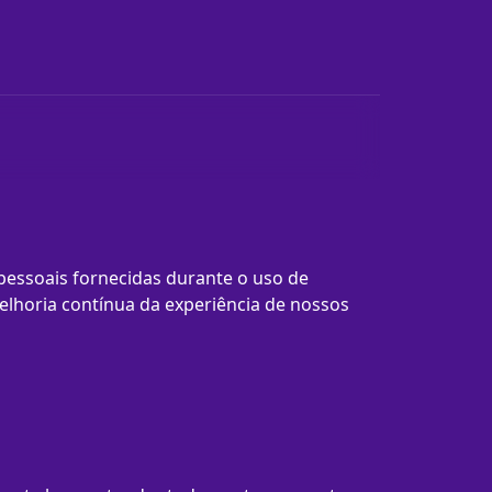
pessoais fornecidas durante o uso de
elhoria contínua da experiência de nossos