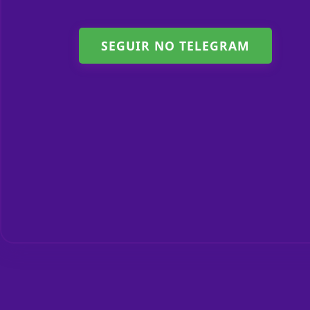
SEGUIR NO TELEGRAM