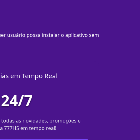
er usuário possa instalar o aplicativo sem
cias em Tempo Real
24/7
e todas as novidades, promoções e
a 777H5 em tempo real!