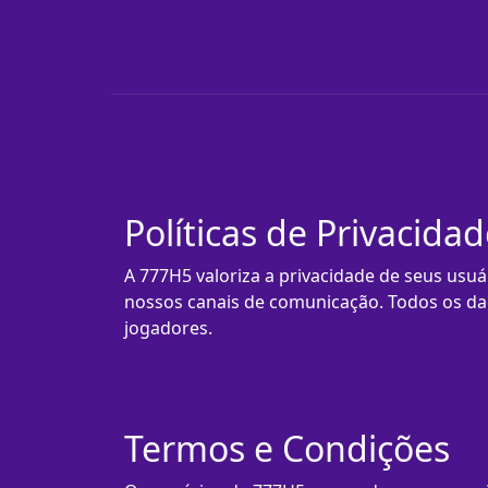
Políticas de Privacida
A 777H5 valoriza a privacidade de seus usu
nossos canais de comunicação. Todos os dad
jogadores.
Termos e Condições