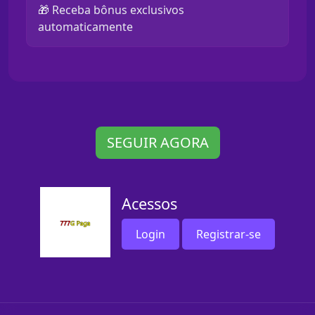
🎁 Receba bônus exclusivos
automaticamente
SEGUIR AGORA
Acessos
Login
Registrar-se