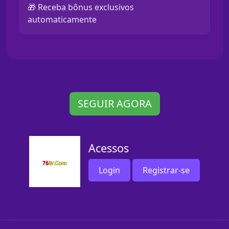
🎁 Receba bônus exclusivos
automaticamente
SEGUIR AGORA
Acessos
Login
Registrar-se