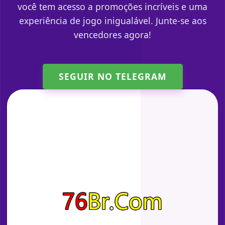
você tem acesso a promoções incríveis e uma
experiência de jogo inigualável. Junte-se aos
vencedores agora!
SEGUIR NO TELEGRAM