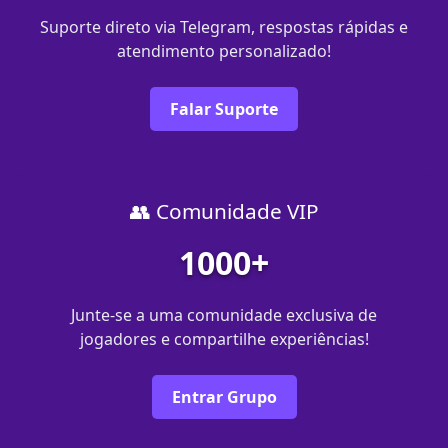
Suporte direto via Telegram, respostas rápidas e
atendimento personalizado!
Falar Suporte
👥 Comunidade VIP
1000+
Junte-se a uma comunidade exclusiva de
jogadores e compartilhe experiências!
Entrar Grupo