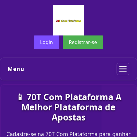
Login
Registrar-se
Menu
📱 70T Com Plataforma A
Melhor Plataforma de
Apostas
Cadastre-se na 70T Com Plataforma para ganhar