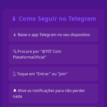
📱 Como Seguir no Telegram
📱 Baixe o app Telegram no seu dispositivo
🔍 Procure por "@70T Com
PlataformaOficial"
👆 Toque em "Entrar" ou "Join"
🔔 Ative as notificações para não perder
nada