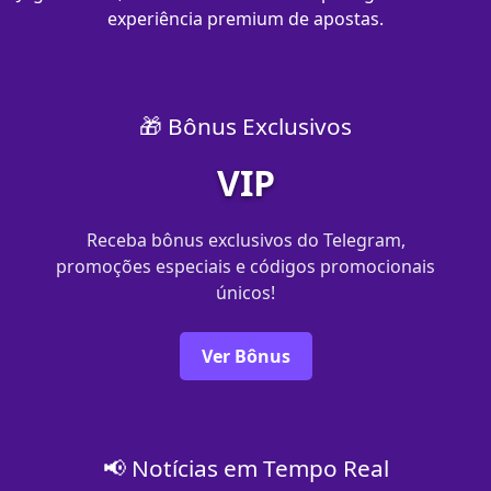
experiência premium de apostas.
🎁 Bônus Exclusivos
VIP
Receba bônus exclusivos do Telegram,
promoções especiais e códigos promocionais
únicos!
Ver Bônus
📢 Notícias em Tempo Real