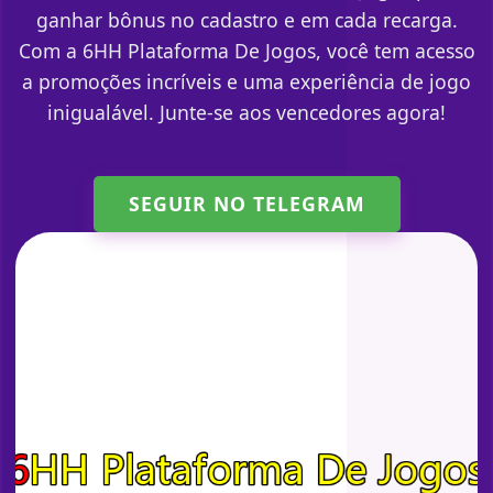
ganhar bônus no cadastro e em cada recarga.
Com a 6HH Plataforma De Jogos, você tem acesso
a promoções incríveis e uma experiência de jogo
inigualável. Junte-se aos vencedores agora!
SEGUIR NO TELEGRAM