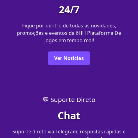
24/7
Fique por dentro de todas as novidades,
promoções e eventos da 6HH Plataforma De
Jogos em tempo real!
Ver Notícias
💬 Suporte Direto
Chat
Suporte direto via Telegram, respostas rápidas e