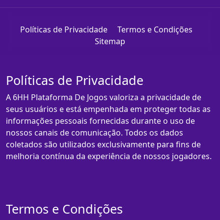
Políticas de Privacidade
Termos e Condições
Sitemap
Políticas de Privacidade
A 6HH Plataforma De Jogos valoriza a privacidade de
seus usuários e está empenhada em proteger todas as
informações pessoais fornecidas durante o uso de
nossos canais de comunicação. Todos os dados
coletados são utilizados exclusivamente para fins de
melhoria contínua da experiência de nossos jogadores.
Termos e Condições