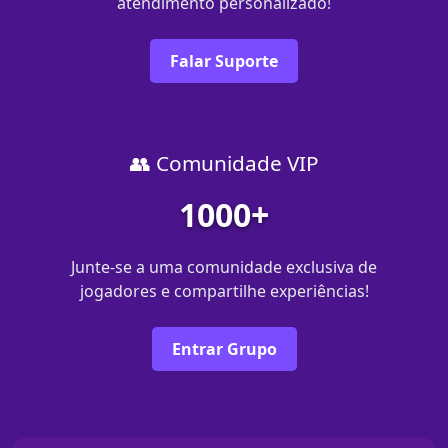
atendimento personalizado!
Falar Suporte
👥 Comunidade VIP
1000+
Junte-se a uma comunidade exclusiva de
jogadores e compartilhe experiências!
Entrar Grupo