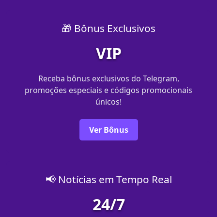
🎁 Bônus Exclusivos
VIP
Receba bônus exclusivos do Telegram,
promoções especiais e códigos promocionais
únicos!
Ver Bônus
📢 Notícias em Tempo Real
24/7