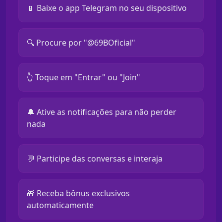
📱 Baixe o app Telegram no seu dispositivo
🔍 Procure por "@69BOficial"
👆 Toque em "Entrar" ou "Join"
🔔 Ative as notificações para não perder
nada
💬 Participe das conversas e interaja
🎁 Receba bônus exclusivos
automaticamente