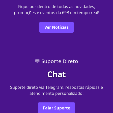
Fique por dentro de todas as novidades,
promoções e eventos da 69B em tempo real!
Ver Notícias
💬 Suporte Direto
Chat
Suporte direto via Telegram, respostas rápidas e
atendimento personalizado!
Falar Suporte