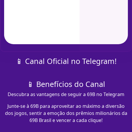
📱 Canal Oficial no Telegram!
📱 Benefícios do Canal
Descubra as vantagens de seguir a 69B no Telegram
Junte-se à 69B para aproveitar ao máximo a diversão
dos jogos, sentir a emoção dos prêmios milionários da
69B Brasil e vencer a cada clique!