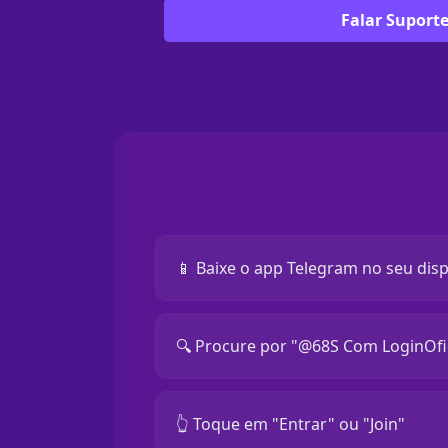
Falar Suport
📱 Baixe o app Telegram no seu disp
🔍 Procure por "@68S Com LoginOfic
👆 Toque em "Entrar" ou "Join"