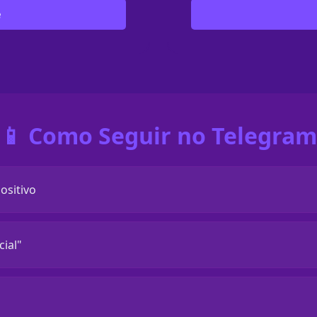
e
📱 Como Seguir no Telegram
ositivo
ial"