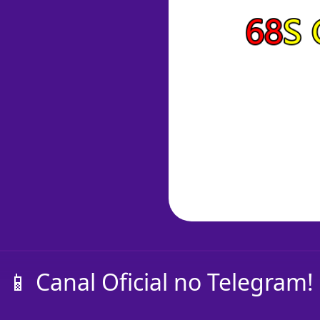
📱 Canal Oficial no Telegram!