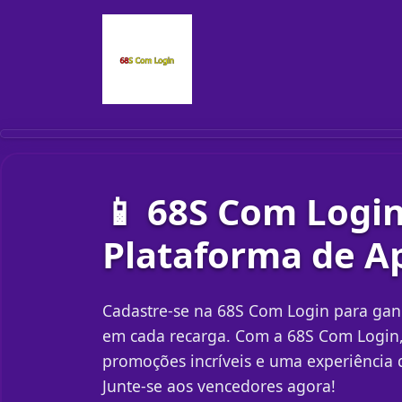
📱 68S Com Logi
Plataforma de A
Cadastre-se na 68S Com Login para gan
em cada recarga. Com a 68S Com Login,
promoções incríveis e uma experiência d
Junte-se aos vencedores agora!