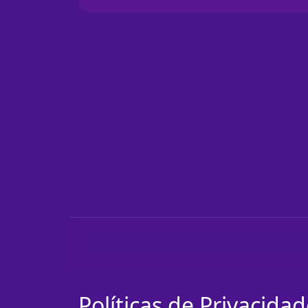
Políticas de Privacida