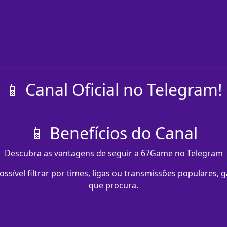
📱 Canal Oficial no Telegram!
📱 Benefícios do Canal
Descubra as vantagens de seguir a 67Game no Telegram
ssível filtrar por times, ligas ou transmissões populares
que procura.