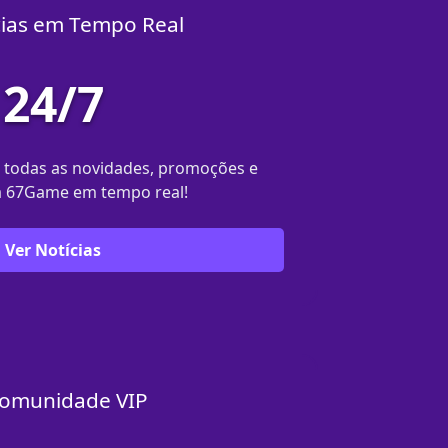
cias em Tempo Real
24/7
e todas as novidades, promoções e
a 67Game em tempo real!
Ver Notícias
Comunidade VIP