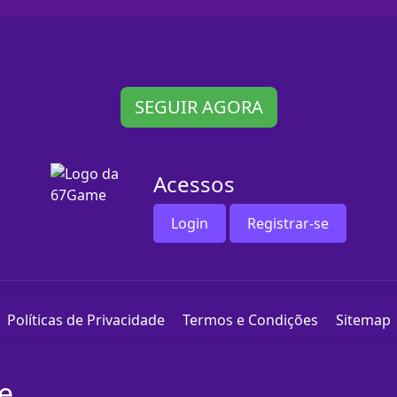
SEGUIR AGORA
Acessos
Login
Registrar-se
Políticas de Privacidade
Termos e Condições
Sitemap
de