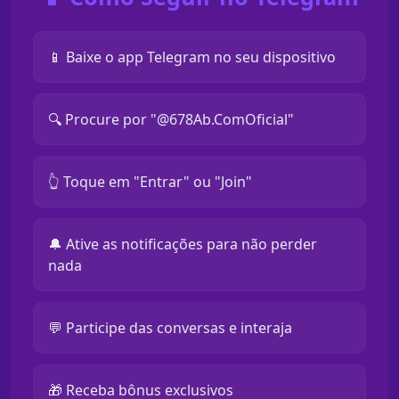
📱 Baixe o app Telegram no seu dispositivo
🔍 Procure por "@678Ab.ComOficial"
👆 Toque em "Entrar" ou "Join"
🔔 Ative as notificações para não perder
nada
💬 Participe das conversas e interaja
🎁 Receba bônus exclusivos