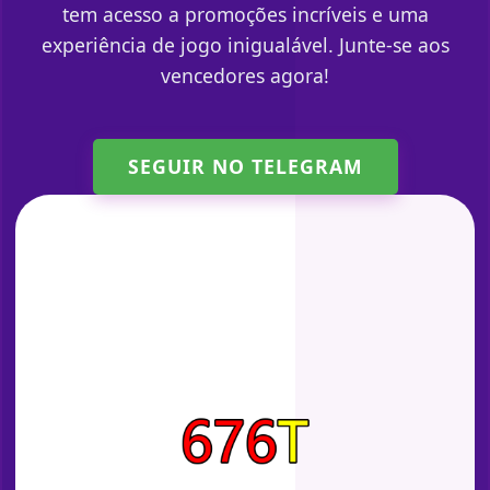
tem acesso a promoções incríveis e uma
experiência de jogo inigualável. Junte-se aos
vencedores agora!
SEGUIR NO TELEGRAM