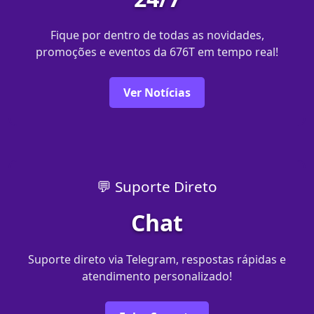
Fique por dentro de todas as novidades,
promoções e eventos da 676T em tempo real!
Ver Notícias
💬 Suporte Direto
Chat
Suporte direto via Telegram, respostas rápidas e
atendimento personalizado!