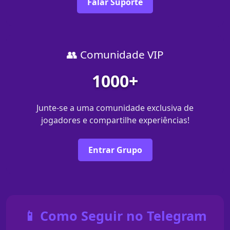
Falar Suporte
👥 Comunidade VIP
1000+
Junte-se a uma comunidade exclusiva de
jogadores e compartilhe experiências!
Entrar Grupo
📱 Como Seguir no Telegram