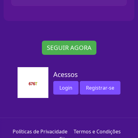
SEGUIR AGORA
Acessos
Login
Registrar-se
Políticas de Privacidade
Termos e Condições