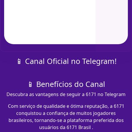
📱 Canal Oficial no Telegram!
📱 Benefícios do Canal
Descubra as vantagens de seguir a 6171 no Telegram
Com serviço de qualidade e ótima reputação, a 6171
conquistou a confiança de muitos jogadores
brasileiros, tornando-se a plataforma preferida dos
usuários da 6171 Brasil .