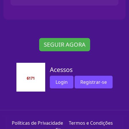
SEGUIR AGORA
Acessos
Login
Registrar-se
Políticas de Privacidade
Termos e Condições