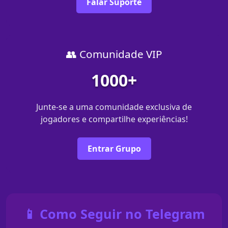
Falar Suporte
👥 Comunidade VIP
1000+
Junte-se a uma comunidade exclusiva de
jogadores e compartilhe experiências!
Entrar Grupo
📱 Como Seguir no Telegram