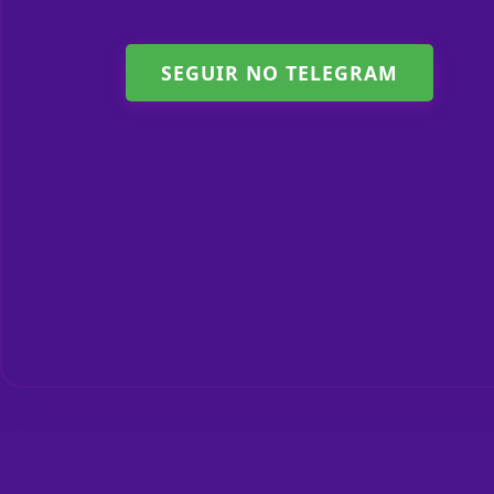
SEGUIR NO TELEGRAM