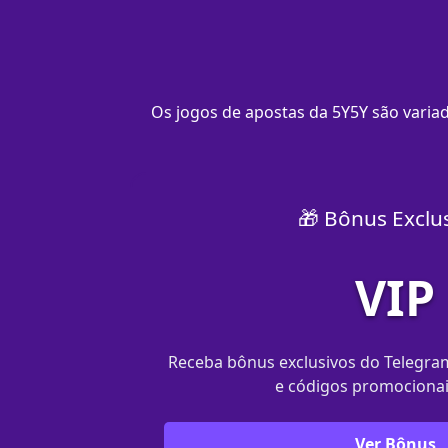
Os jogos de apostas da 5Y5Y são varia
🎁 Bônus Exclu
VIP
Receba bônus exclusivos do Telegra
e códigos promocionai
Ver Bônus