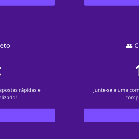
reto
👥 
t
espostas rápidas e
Junte-se a uma com
lizado!
compa
e