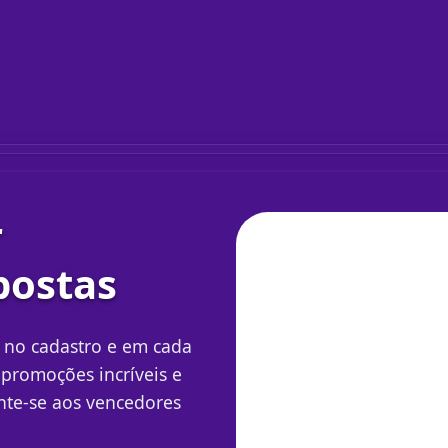
r
postas
 no cadastro e em cada
 promoções incríveis e
unte-se aos vencedores