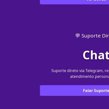
💬 Suporte Di
Cha
Suporte direto via Telegram, r
atendimento persona
Falar Suport