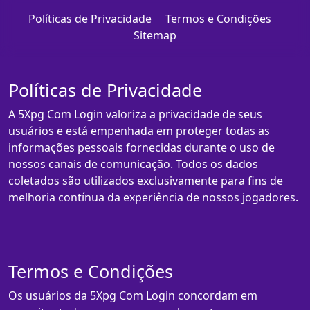
Políticas de Privacidade
Termos e Condições
Sitemap
Políticas de Privacidade
A 5Xpg Com Login valoriza a privacidade de seus
usuários e está empenhada em proteger todas as
informações pessoais fornecidas durante o uso de
nossos canais de comunicação. Todos os dados
coletados são utilizados exclusivamente para fins de
melhoria contínua da experiência de nossos jogadores.
Termos e Condições
Os usuários da 5Xpg Com Login concordam em