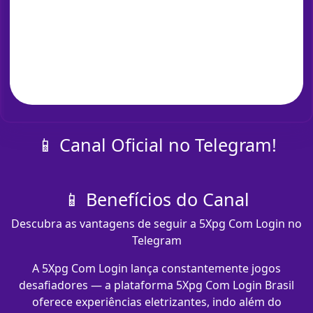
📱 Canal Oficial no Telegram!
📱 Benefícios do Canal
Descubra as vantagens de seguir a 5Xpg Com Login no
Telegram
A 5Xpg Com Login lança constantemente jogos
desafiadores — a plataforma 5Xpg Com Login Brasil
oferece experiências eletrizantes, indo além do