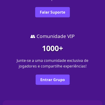
Falar Suporte
👥 Comunidade VIP
1000+
Junte-se a uma comunidade exclusiva de
jogadores e compartilhe experiências!
Entrar Grupo