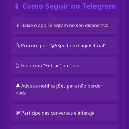
📱 Como Seguir no Telegram
📱 Baixe o app Telegram no seu dispositivo
🔍 Procure por "@5Xpg Com LoginOficial"
👆 Toque em "Entrar" ou "Join"
🔔 Ative as notificações para não perder
nada
💬 Participe das conversas e interaja