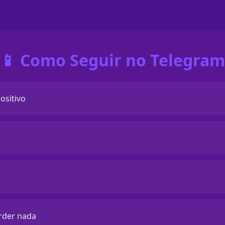
📱 Como Seguir no Telegram
ositivo
erder nada