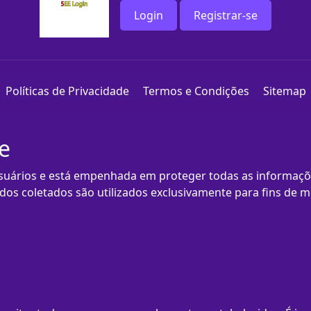
Login
Registrar-se
Políticas de Privacidade
Termos e Condições
Sitemap
de
 usuários e está empenhada em proteger todas as informaçõ
os coletados são utilizados exclusivamente para fins de m