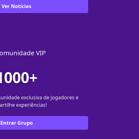
Ver Notícias
Comunidade VIP
1000+
unidade exclusiva de jogadores e
rtilhe experiências!
Entrar Grupo