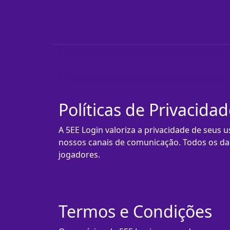
Políticas de Privacida
A 5EE Login valoriza a privacidade de seus
nossos canais de comunicação. Todos os dad
jogadores.
Termos e Condições