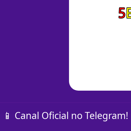
📱 Canal Oficial no Telegram!