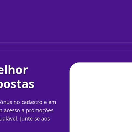
elhor
postas
bônus no cadastro e em
em acesso a promoções
ualável. Junte-se aos