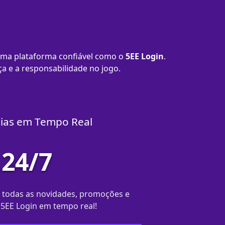
 uma plataforma confiável como o
5EE Login
.
ça e a responsabilidade no jogo.
cias em Tempo Real
24/7
e todas as novidades, promoções e
 5EE Login em tempo real!