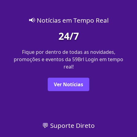
📢 Notícias em Tempo Real
24/7
Fique por dentro de todas as novidades,
promoções e eventos da 59Brl Login em tempo
real!
Ver Notícias
💬 Suporte Direto