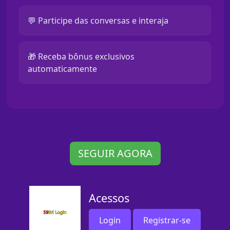
💬 Participe das conversas e interaja
🎁 Receba bônus exclusivos
automaticamente
SEGUIR AGORA
Acessos
Login
Registrar-se