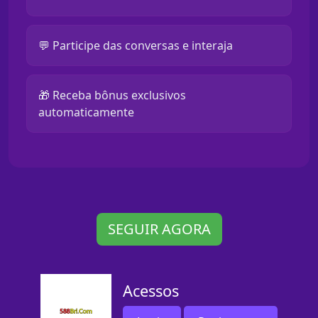
💬 Participe das conversas e interaja
🎁 Receba bônus exclusivos
automaticamente
SEGUIR AGORA
Acessos