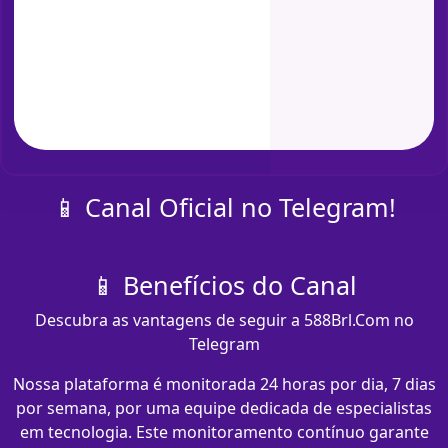
📱 Canal Oficial no Telegram!
📱 Benefícios do Canal
Descubra as vantagens de seguir a 588Brl.Com no
Telegram
Nossa plataforma é monitorada 24 horas por dia, 7 dias
por semana, por uma equipe dedicada de especialistas
em tecnologia. Este monitoramento contínuo garante