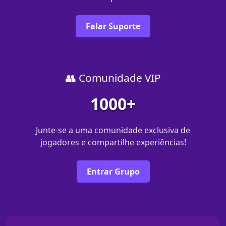
Falar Suporte
👥 Comunidade VIP
1000+
Junte-se a uma comunidade exclusiva de
jogadores e compartilhe experiências!
Entrar Grupo