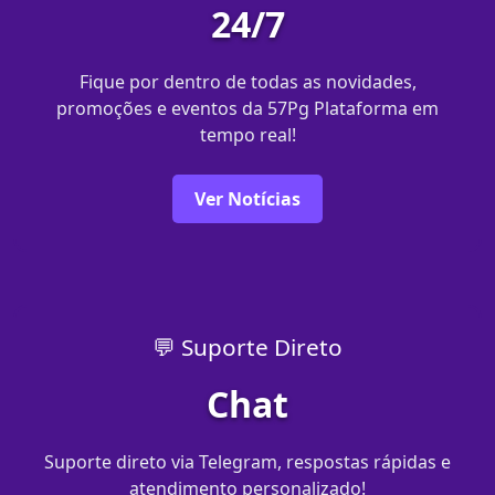
24/7
Fique por dentro de todas as novidades,
promoções e eventos da 57Pg Plataforma em
tempo real!
Ver Notícias
💬 Suporte Direto
Chat
Suporte direto via Telegram, respostas rápidas e
atendimento personalizado!