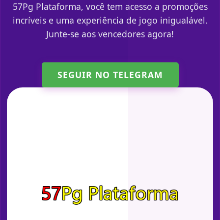
57Pg Plataforma, você tem acesso a promoções
incríveis e uma experiência de jogo inigualável.
Junte-se aos vencedores agora!
SEGUIR NO TELEGRAM