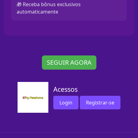
🎁 Receba bônus exclusivos
automaticamente
SEGUIR AGORA
Acessos
Login
Registrar-se