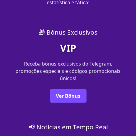
estatística e tática:
🎁 Bônus Exclusivos
VIP
Receba bônus exclusivos do Telegram,
promoções especiais e códigos promocionais
únicos!
Ver Bônus
📢 Notícias em Tempo Real