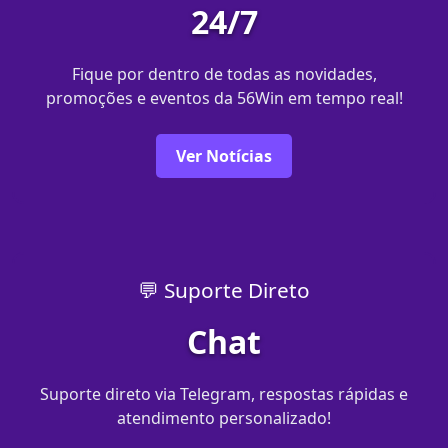
24/7
Fique por dentro de todas as novidades,
promoções e eventos da 56Win em tempo real!
Ver Notícias
💬 Suporte Direto
Chat
Suporte direto via Telegram, respostas rápidas e
atendimento personalizado!