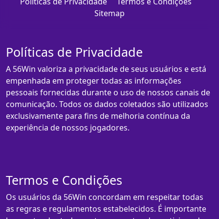
Políticas de Privacidade
Termos e Condições
Sitemap
Políticas de Privacidade
A 56Win valoriza a privacidade de seus usuários e está
empenhada em proteger todas as informações
pessoais fornecidas durante o uso de nossos canais de
comunicação. Todos os dados coletados são utilizados
exclusivamente para fins de melhoria contínua da
experiência de nossos jogadores.
Termos e Condições
Os usuários da 56Win concordam em respeitar todas
as regras e regulamentos estabelecidos. É importante