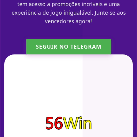
tem acesso a promoções incríveis e uma
experiência de jogo inigualável. Junte-se aos
vencedores agora!
SEGUIR NO TELEGRAM