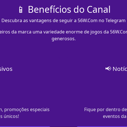
📱 Benefícios do Canal
Descubra as vantagens de seguir a 56W.Com no Telegram
eiros da marca uma variedade enorme de jogos da 56W.Com
generosos.
sivos
📢 Notí
m, promoções especiais
Fique por dentro d
s únicos!
eventos da