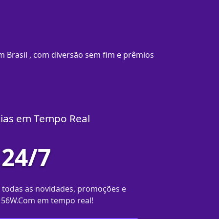
 Brasil , com diversão sem fim e prêmios
cias em Tempo Real
24/7
e todas as novidades, promoções e
 56W.Com em tempo real!