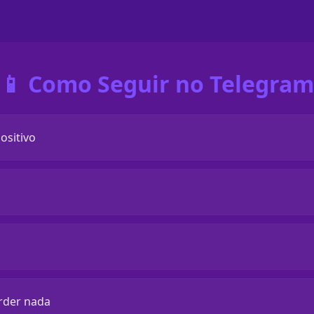
📱 Como Seguir no Telegram
ositivo
erder nada