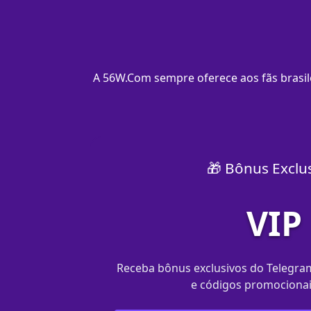
A 56W.Com sempre oferece aos fãs brasil
🎁 Bônus Exclu
VIP
Receba bônus exclusivos do Telegra
e códigos promocionai