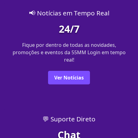
📢 Notícias em Tempo Real
24/7
Fique por dentro de todas as novidades,
promoções e eventos da 55MM Login em tempo
real!
Ver Notícias
💬 Suporte Direto
Chat