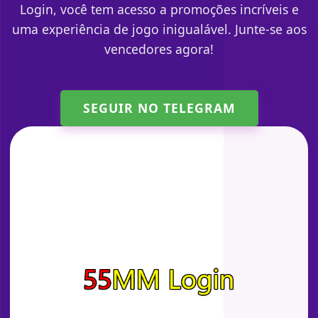
Login, você tem acesso a promoções incríveis e
uma experiência de jogo inigualável. Junte-se aos
vencedores agora!
SEGUIR NO TELEGRAM