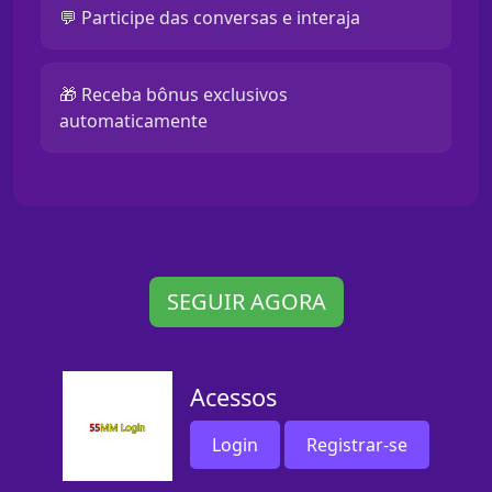
💬 Participe das conversas e interaja
🎁 Receba bônus exclusivos
automaticamente
SEGUIR AGORA
Acessos
Login
Registrar-se