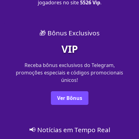
jogadores no site
5526 Vip
.
🎁 Bônus Exclusivos
VIP
Receba bônus exclusivos do Telegram,
promoções especiais e códigos promocionais
únicos!
Ver Bônus
📢 Notícias em Tempo Real