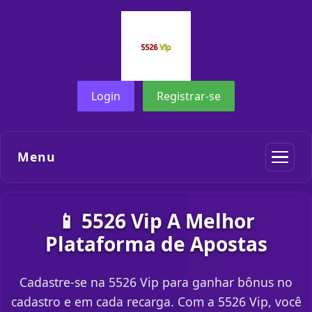
Login
Registrar-se
Menu
📱 5526 Vip A Melhor
Plataforma de Apostas
Cadastre-se na 5526 Vip para ganhar bônus no
cadastro e em cada recarga. Com a 5526 Vip, você