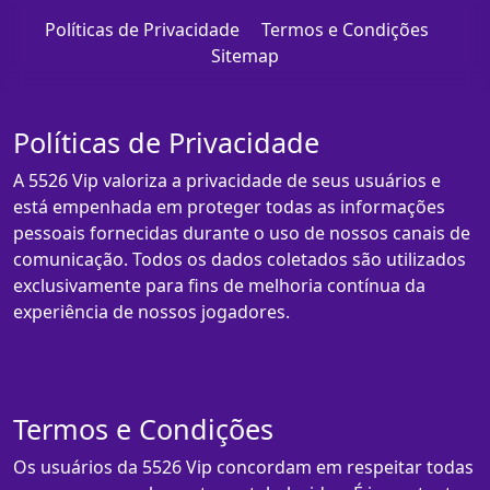
Políticas de Privacidade
Termos e Condições
Sitemap
Políticas de Privacidade
A 5526 Vip valoriza a privacidade de seus usuários e
está empenhada em proteger todas as informações
pessoais fornecidas durante o uso de nossos canais de
comunicação. Todos os dados coletados são utilizados
exclusivamente para fins de melhoria contínua da
experiência de nossos jogadores.
Termos e Condições
Os usuários da 5526 Vip concordam em respeitar todas