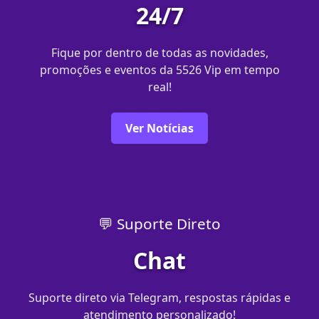
24/7
Fique por dentro de todas as novidades,
promoções e eventos da 5526 Vip em tempo
real!
Ver Notícias
💬 Suporte Direto
Chat
Suporte direto via Telegram, respostas rápidas e
atendimento personalizado!