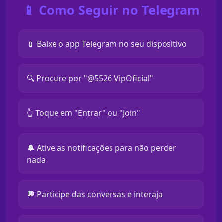
📱 Como Seguir no Telegram
📱 Baixe o app Telegram no seu dispositivo
🔍 Procure por "@5526 VipOficial"
👆 Toque em "Entrar" ou "Join"
🔔 Ative as notificações para não perder
nada
💬 Participe das conversas e interaja