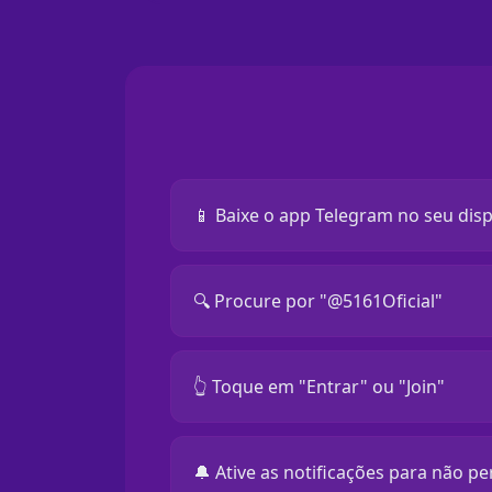
📱 Baixe o app Telegram no seu disp
🔍 Procure por "@5161Oficial"
👆 Toque em "Entrar" ou "Join"
🔔 Ative as notificações para não p