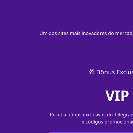
Um dos sites mais inovadores do mercado,
🎁 Bônus Exclu
VIP
Receba bônus exclusivos do Telegra
e códigos promocionai