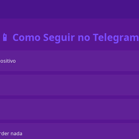
📱 Como Seguir no Telegram
ositivo
erder nada