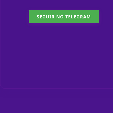
SEGUIR NO TELEGRAM