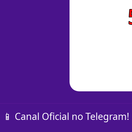
📱 Canal Oficial no Telegram!