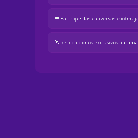
💬 Participe das conversas e interaj
🎁 Receba bônus exclusivos autom