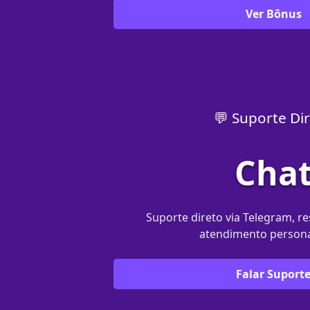
Ver Bônus
💬 Suporte Di
Cha
Suporte direto via Telegram, r
atendimento persona
Falar Suport