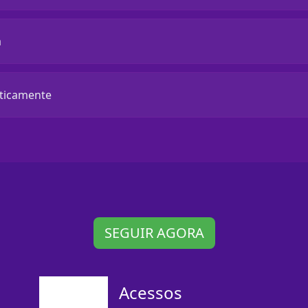
a
aticamente
SEGUIR AGORA
Acessos