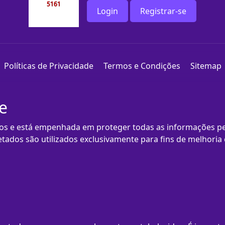
Login
Registrar-se
Políticas de Privacidade
Termos e Condições
Sitemap
de
rios e está empenhada em proteger todas as informações p
tados são utilizados exclusivamente para fins de melhoria