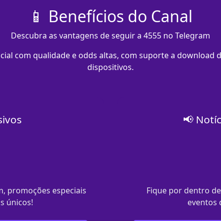
📱 Benefícios do Canal
Descubra as vantagens de seguir a 4555 no Telegram
icial com qualidade e odds altas, com suporte a download d
dispositivos.
sivos
📢 Notí
m, promoções especiais
Fique por dentro d
s únicos!
eventos 