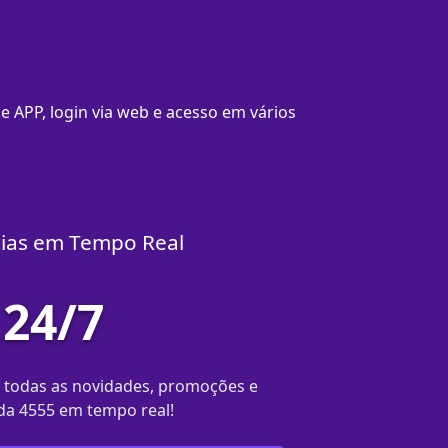
e APP, login via web e acesso em vários
cias em Tempo Real
24/7
e todas as novidades, promoções e
da 4555 em tempo real!