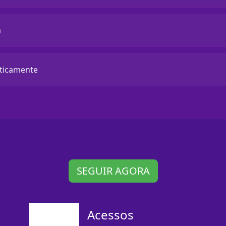
a
aticamente
SEGUIR AGORA
Acessos