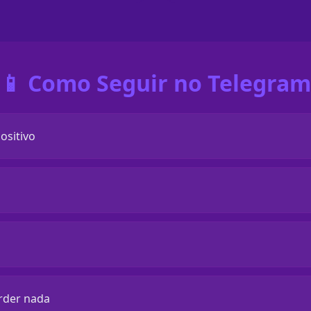
📱 Como Seguir no Telegram
ositivo
erder nada