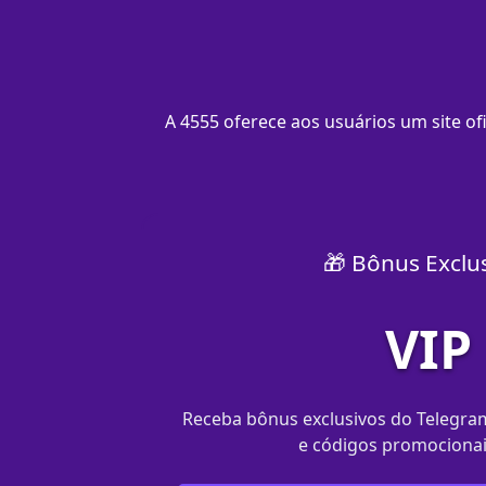
A 4555 oferece aos usuários um site of
🎁 Bônus Exclu
VIP
Receba bônus exclusivos do Telegra
e códigos promocionai