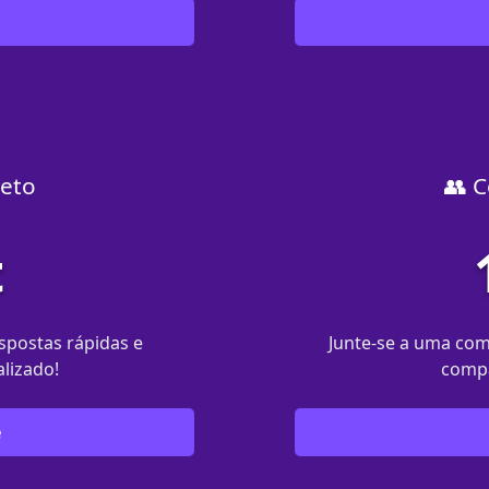
reto
👥 
t
espostas rápidas e
Junte-se a uma com
lizado!
compa
e