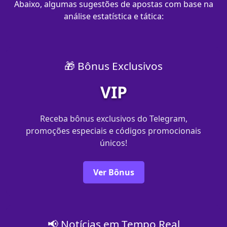
Abaixo, algumas sugestões de apostas com base na
análise estatística e tática:
🎁 Bônus Exclusivos
VIP
Receba bônus exclusivos do Telegram,
promoções especiais e códigos promocionais
únicos!
Ver Bônus
📢 Notícias em Tempo Real