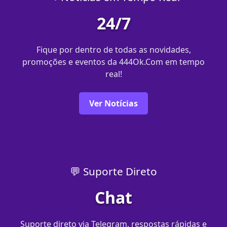
24/7
Fique por dentro de todas as novidades,
promoções e eventos da 444Ok.Com em tempo
real!
Ver Notícias
💬 Suporte Direto
Chat
Suporte direto via Telegram, respostas rápidas e