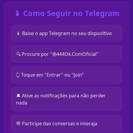
📱 Como Seguir no Telegram
📱 Baixe o app Telegram no seu dispositivo
🔍 Procure por "@444Ok.ComOficial"
👆 Toque em "Entrar" ou "Join"
🔔 Ative as notificações para não perder
nada
💬 Participe das conversas e interaja