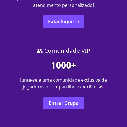
atendimento personalizado!
Falar Suporte
👥 Comunidade VIP
1000+
Junte-se a uma comunidade exclusiva de
jogadores e compartilhe experiências!
Entrar Grupo