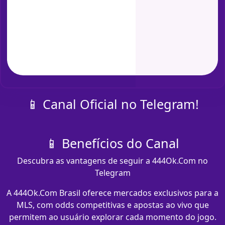
📱 Canal Oficial no Telegram!
📱 Benefícios do Canal
Descubra as vantagens de seguir a 444Ok.Com no
Telegram
A 444Ok.Com Brasil oferece mercados exclusivos para a
MLS, com odds competitivas e apostas ao vivo que
permitem ao usuário explorar cada momento do jogo.