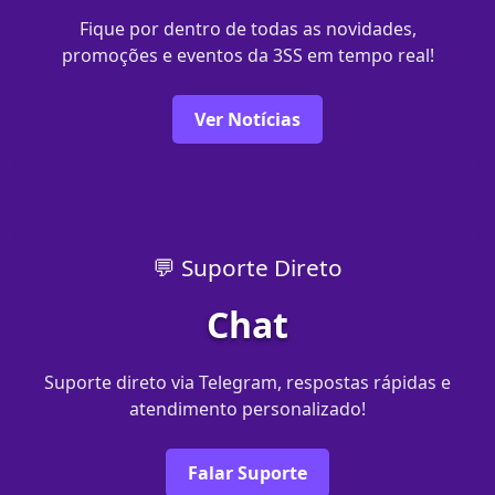
Fique por dentro de todas as novidades,
promoções e eventos da 3SS em tempo real!
Ver Notícias
💬 Suporte Direto
Chat
Suporte direto via Telegram, respostas rápidas e
atendimento personalizado!
Falar Suporte