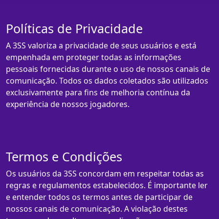
Políticas de Privacidade
A 3SS valoriza a privacidade de seus usuários e está
empenhada em proteger todas as informações
pessoais fornecidas durante o uso de nossos canais de
comunicação. Todos os dados coletados são utilizados
exclusivamente para fins de melhoria contínua da
experiência de nossos jogadores.
Termos e Condições
Os usuários da 3SS concordam em respeitar todas as
regras e regulamentos estabelecidos. É importante ler
e entender todos os termos antes de participar de
nossos canais de comunicação. A violação destes