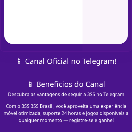
📱 Canal Oficial no Telegram!
📱 Benefícios do Canal
Descubra as vantagens de seguir a 3SS no Telegram
Com o 3SS 3SS Brasil , você aproveita uma experiência
móvel otimizada, suporte 24 horas e jogos disponíveis a
qualquer momento — registre-se e ganhe!