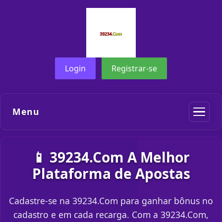
Login
Registrar-se
Menu
📱 39234.Com A Melhor
Plataforma de Apostas
Cadastre-se na 39234.Com para ganhar bônus no
cadastro e em cada recarga. Com a 39234.Com,