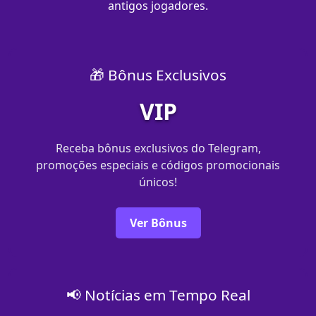
antigos jogadores.
🎁 Bônus Exclusivos
VIP
Receba bônus exclusivos do Telegram,
promoções especiais e códigos promocionais
únicos!
Ver Bônus
📢 Notícias em Tempo Real