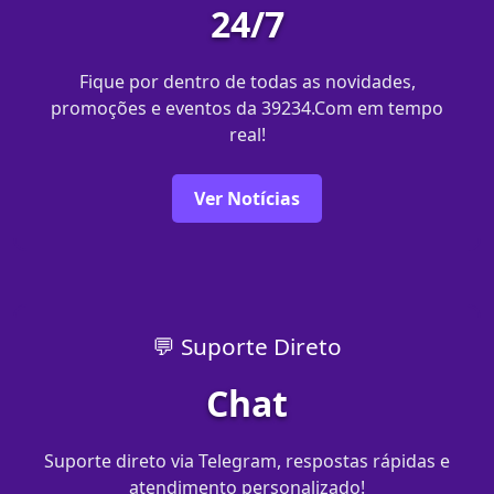
24/7
Fique por dentro de todas as novidades,
promoções e eventos da 39234.Com em tempo
real!
Ver Notícias
💬 Suporte Direto
Chat
Suporte direto via Telegram, respostas rápidas e
atendimento personalizado!