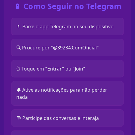
📱 Como Seguir no Telegram
📱 Baixe o app Telegram no seu dispositivo
🔍 Procure por "@39234.ComOficial"
👆 Toque em "Entrar" ou "Join"
🔔 Ative as notificações para não perder
nada
💬 Participe das conversas e interaja