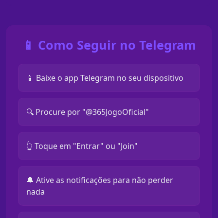
📱 Como Seguir no Telegram
📱 Baixe o app Telegram no seu dispositivo
🔍 Procure por "@365JogoOficial"
👆 Toque em "Entrar" ou "Join"
🔔 Ative as notificações para não perder
nada