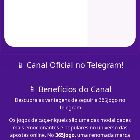
📱 Canal Oficial no Telegram!
📱 Benefícios do Canal
Descubra as vantagens de seguir a 365Jogo no
Telegram
Os jogos de caça-níqueis são uma das modalidades
mais emocionantes e populares no universo das
apostas online. No
365Jogo
, uma renomada marca