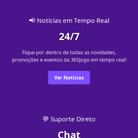
📢 Notícias em Tempo Real
24/7
Fique por dentro de todas as novidades,
promoções e eventos da 365Jogo em tempo real!
Ver Notícias
💬 Suporte Direto
Chat