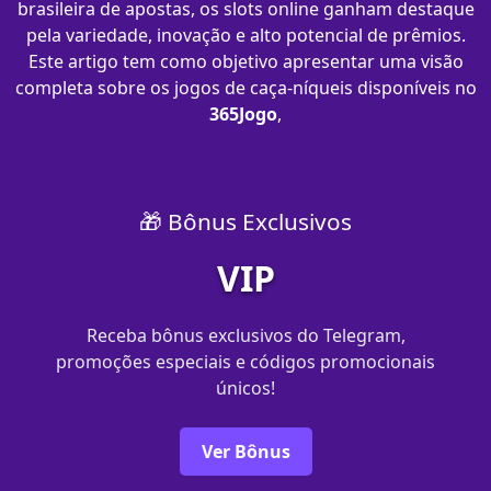
brasileira de apostas, os slots online ganham destaque
pela variedade, inovação e alto potencial de prêmios.
Este artigo tem como objetivo apresentar uma visão
completa sobre os jogos de caça-níqueis disponíveis no
365Jogo
,
🎁 Bônus Exclusivos
VIP
Receba bônus exclusivos do Telegram,
promoções especiais e códigos promocionais
únicos!
Ver Bônus