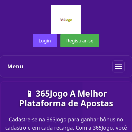
Login
Registrar-se
Menu
📱 365Jogo A Melhor
Plataforma de Apostas
Cadastre-se na 365Jogo para ganhar bônus no
cadastro e em cada recarga. Com a 365Jogo, você