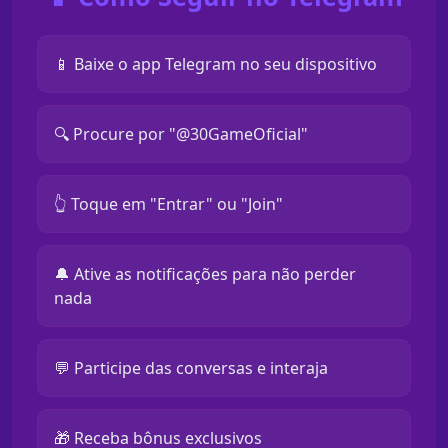
📱 Baixe o app Telegram no seu dispositivo
🔍 Procure por "@30GameOficial"
👆 Toque em "Entrar" ou "Join"
🔔 Ative as notificações para não perder
nada
💬 Participe das conversas e interaja
🎁 Receba bônus exclusivos