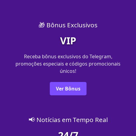
🎁 Bônus Exclusivos
VIP
Receba bônus exclusivos do Telegram,
promoções especiais e códigos promocionais
únicos!
Ver Bônus
📢 Notícias em Tempo Real
24/7