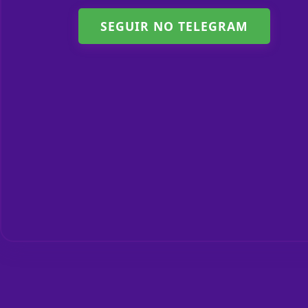
SEGUIR NO TELEGRAM