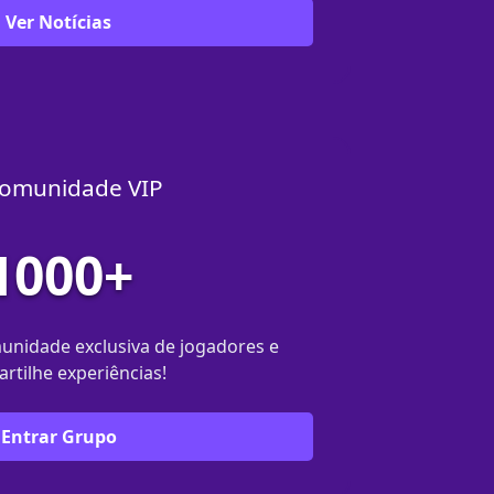
Ver Notícias
Comunidade VIP
1000+
unidade exclusiva de jogadores e
rtilhe experiências!
Entrar Grupo