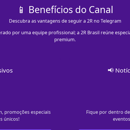
📱 Benefícios do Canal
Descubra as vantagens de seguir a 2R no Telegram
rado por uma equipe profissional; a 2R Brasil reúne especia
premium.
sivos
📢 Notí
m, promoções especiais
Fique por dentro d
s únicos!
eventos