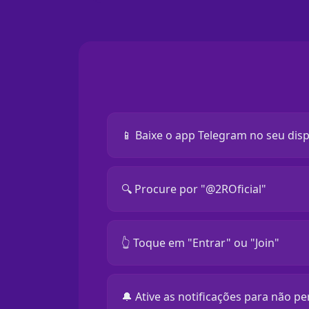
📱 Baixe o app Telegram no seu disp
🔍 Procure por "@2ROficial"
👆 Toque em "Entrar" ou "Join"
🔔 Ative as notificações para não p