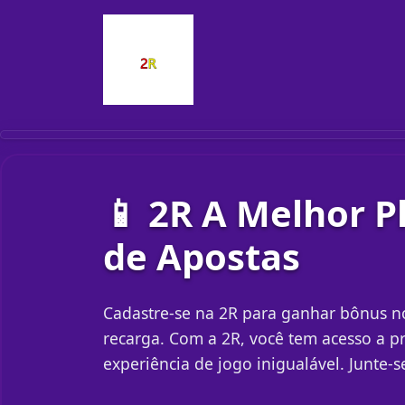
📱 2R A Melhor 
de Apostas
Cadastre-se na 2R para ganhar bônus n
recarga. Com a 2R, você tem acesso a p
experiência de jogo inigualável. Junte-