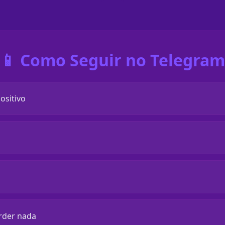
📱 Como Seguir no Telegram
ositivo
erder nada