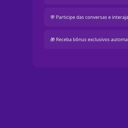
💬 Participe das conversas e interaj
🎁 Receba bônus exclusivos autom