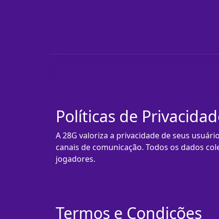
Políticas de Privacida
A 28G valoriza a privacidade de seus usuár
canais de comunicação. Todos os dados cole
jogadores.
Termos e Condições