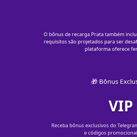
O bônus de recarga Prata também inclui 
requisitos são projetados para ser des
plataforma oferece fe
🎁 Bônus Exclu
VIP
Receba bônus exclusivos do Telegra
e códigos promocionai