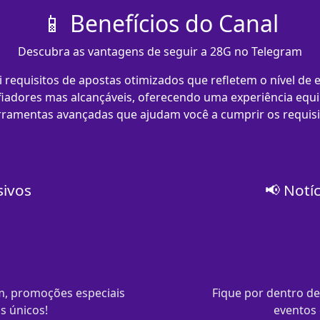
📱 Benefícios do Canal
Descubra as vantagens de seguir a 28G no Telegram
requisitos de apostas otimizados que refletem o nível de e
afiadores mas alcançáveis, oferecendo uma experiência equi
rramentas avançadas que ajudam você a cumprir os requisit
sivos
📢 Notí
m, promoções especiais
Fique por dentro d
s únicos!
eventos