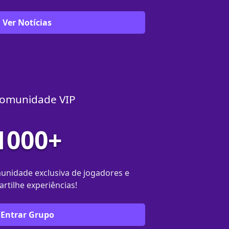
Ver Notícias
Comunidade VIP
1000+
unidade exclusiva de jogadores e
rtilhe experiências!
Entrar Grupo