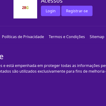
Acessos
Login
Registrar-se
Políticas de Privacidade
Termos e Condições
Sitemap
de
ios e está empenhada em proteger todas as informações pe
tados são utilizados exclusivamente para fins de melhoria