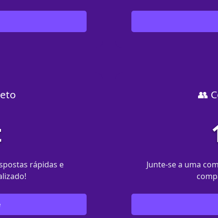
reto
👥 
t
espostas rápidas e
Junte-se a uma com
lizado!
compa
e