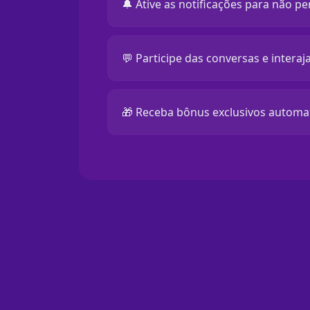
🔔 Ative as notificações para não p
💬 Participe das conversas e interaj
🎁 Receba bônus exclusivos autom