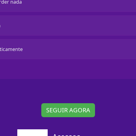
erder nada
a
aticamente
SEGUIR AGORA