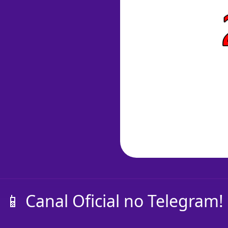
📱 Canal Oficial no Telegram!