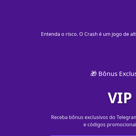
Entenda o risco. O Crash é um jogo de a
🎁 Bônus Exclu
VIP
Receba bônus exclusivos do Telegra
e códigos promocionai