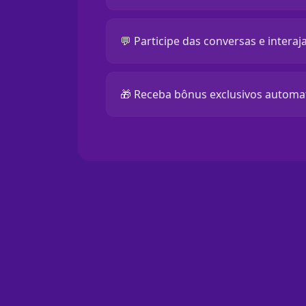
💬 Participe das conversas e interaj
🎁 Receba bônus exclusivos autom