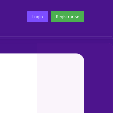
Login
Registrar-se