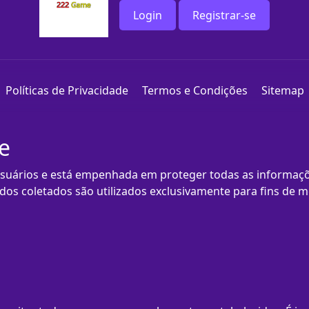
Login
Registrar-se
Políticas de Privacidade
Termos e Condições
Sitemap
de
 usuários e está empenhada em proteger todas as informaçõ
os coletados são utilizados exclusivamente para fins de m