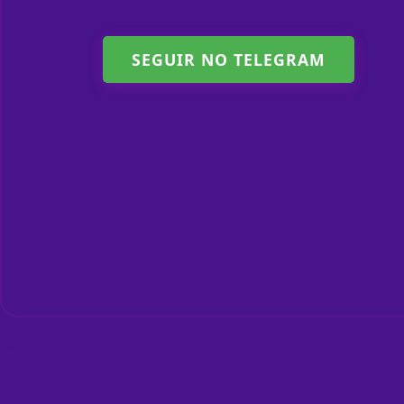
SEGUIR NO TELEGRAM