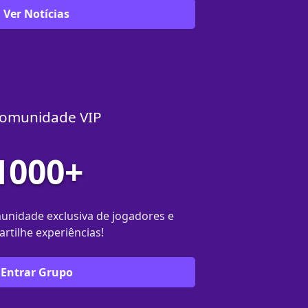
Ver Notícias
Comunidade VIP
1000+
unidade exclusiva de jogadores e
rtilhe experiências!
Entrar Grupo