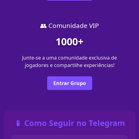
👥 Comunidade VIP
1000+
Junte-se a uma comunidade exclusiva de
jogadores e compartilhe experiências!
Entrar Grupo
📱 Como Seguir no Telegram