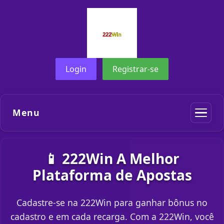
Login
Registrar-se
Menu
📱 222Win A Melhor
Plataforma de Apostas
Cadastre-se na 222Win para ganhar bônus no
cadastro e em cada recarga. Com a 222Win, você