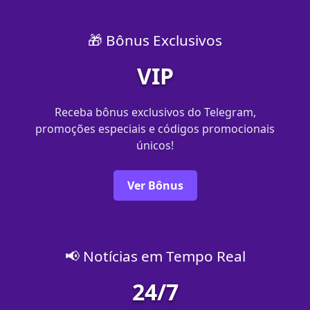
🎁 Bônus Exclusivos
VIP
Receba bônus exclusivos do Telegram,
promoções especiais e códigos promocionais
únicos!
Ver Bônus
📢 Notícias em Tempo Real
24/7