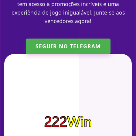
tem acesso a promoções incríveis e uma
experiência de jogo inigualável. Junte-se aos
vencedores agora!
SEGUIR NO TELEGRAM