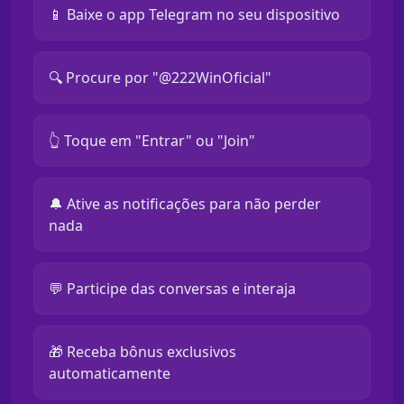
📱 Baixe o app Telegram no seu dispositivo
🔍 Procure por "@222WinOficial"
👆 Toque em "Entrar" ou "Join"
🔔 Ative as notificações para não perder
nada
💬 Participe das conversas e interaja
🎁 Receba bônus exclusivos
automaticamente