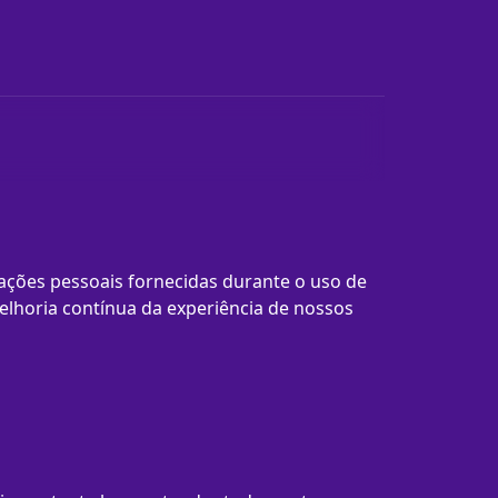
ações pessoais fornecidas durante o uso de
elhoria contínua da experiência de nossos