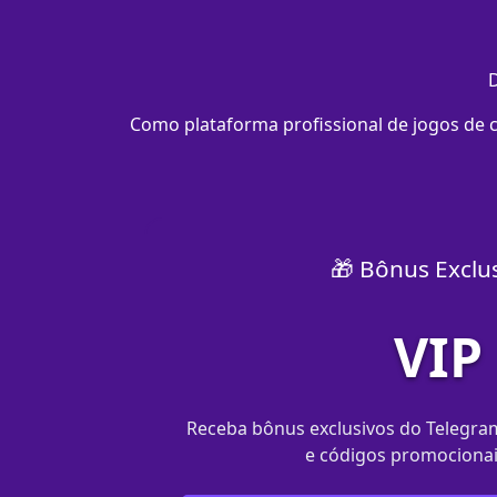
D
Como plataforma profissional de jogos de c
🎁 Bônus Exclu
VIP
Receba bônus exclusivos do Telegra
e códigos promocionai