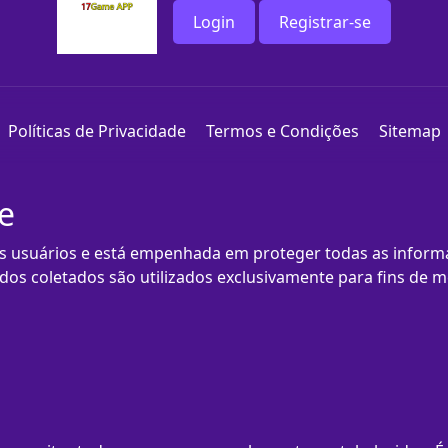
Login
Registrar-se
Políticas de Privacidade
Termos e Condições
Sitemap
de
us usuários e está empenhada em proteger todas as inform
os coletados são utilizados exclusivamente para fins de m