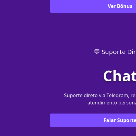
Ver Bônus
💬 Suporte Di
Cha
Suporte direto via Telegram, r
atendimento persona
Falar Suport