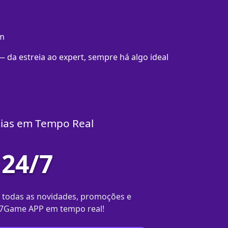
am
 da estreia ao expert, sempre há algo ideal
cias em Tempo Real
24/7
e todas as novidades, promoções e
17Game APP em tempo real!