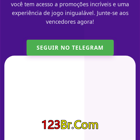
você tem acesso a promoções incríveis e uma
experiência de jogo inigualável. Junte-se aos
vencedores agora!
SEGUIR NO TELEGRAM