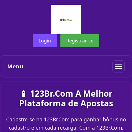
Login
Registrar-se
Menu
📱 123Br.Com A Melhor
Plataforma de Apostas
Cadastre-se na 123Br.Com para ganhar bônus no
cadastro e em cada recarga. Com a 123Br.Com,