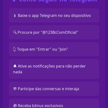
📱 Baixe o app Telegram no seu dispositivo
🔍 Procure por "@123Br.ComOficial"
👆 Toque em "Entrar" ou "Join"
🔔 Ative as notificações para não perder
nada
💬 Participe das conversas e interaja
🎁 Receba bônus exclusivos