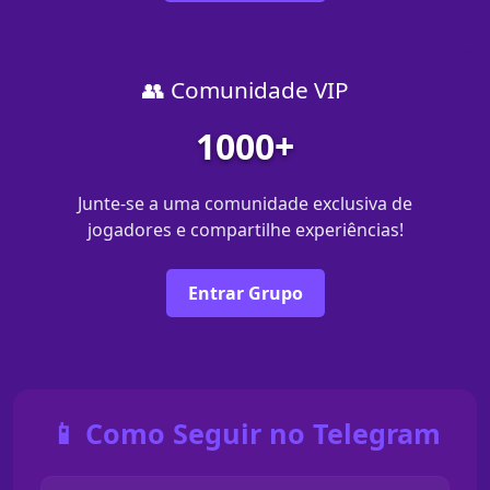
👥 Comunidade VIP
1000+
Junte-se a uma comunidade exclusiva de
jogadores e compartilhe experiências!
Entrar Grupo
📱 Como Seguir no Telegram