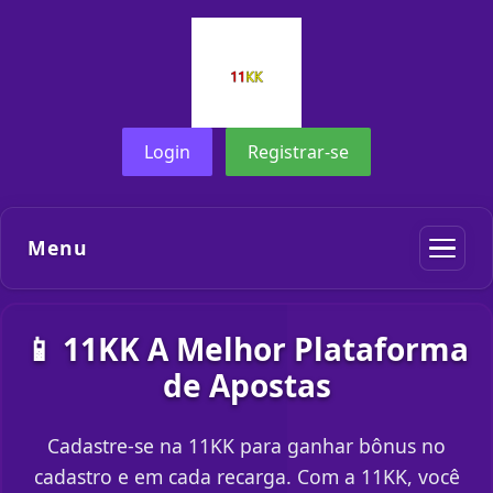
Login
Registrar-se
Menu
📱 11KK A Melhor Plataforma
de Apostas
Cadastre-se na 11KK para ganhar bônus no
cadastro e em cada recarga. Com a 11KK, você