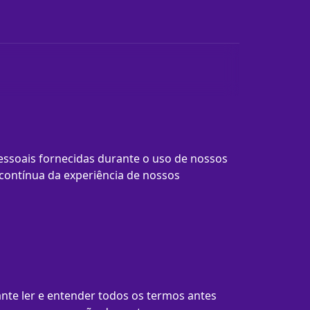
essoais fornecidas durante o uso de nossos
 contínua da experiência de nossos
nte ler e entender todos os termos antes