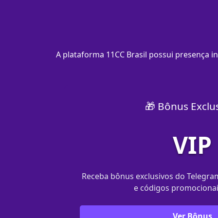
A plataforma 11CC Brasil possui presença i
🎁 Bônus Exclu
VIP
Receba bônus exclusivos do Telegra
e códigos promocionai
Ver Bônus