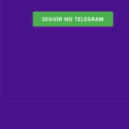
SEGUIR NO TELEGRAM