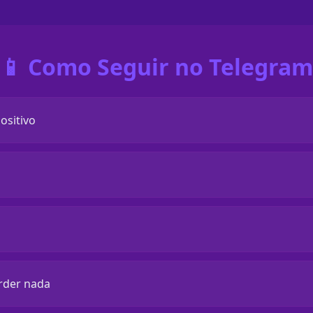
📱 Como Seguir no Telegram
ositivo
erder nada