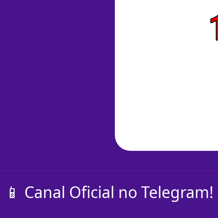
📱 Canal Oficial no Telegram!