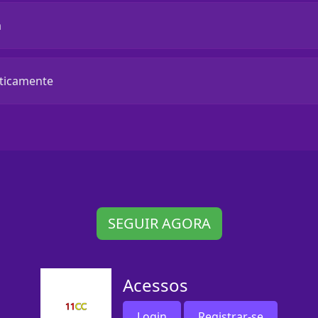
a
aticamente
SEGUIR AGORA
Acessos
Login
Registrar-se