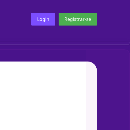
Login
Registrar-se