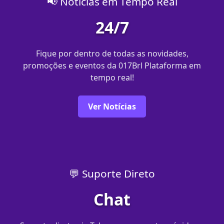
📢 Notícias em Tempo Real
24/7
Fique por dentro de todas as novidades,
promoções e eventos da 017Brl Plataforma em
tempo real!
Ver Notícias
💬 Suporte Direto
Chat