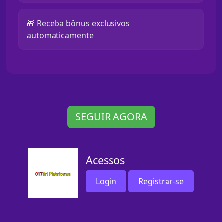
🎁 Receba bônus exclusivos
automaticamente
SEGUIR AGORA
Acessos
Login
Registrar-se